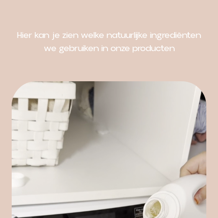
Hier kan je zien welke natuurlijke ingrediënten
we gebruiken in onze producten