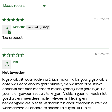
Sort by
29/07/2026
Renate
Top product!
19/07/2026
Iris
Niet tevreden
Ik gebruik dit wasmiddel nu 2 jaar maar na langdurig gebruik is
onze was echt enorm gaan stinken, de wasmachine stinkt
ondanks dat alles meerdere malen grondig heb gereinigd. De
geur is er gewoon niet uit te krijgen. Vlekken gaan er vaak niet
goed uit en meerdere malen vlekken in kleding en
beddengoed die niet te verklaren zijn door toedoen buiten de
wasmachine of andere middelen (die gebruik ik niet).