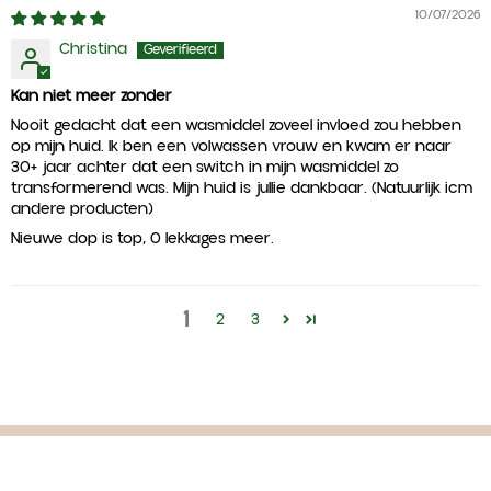
10/07/2026
Christina
Kan niet meer zonder
Nooit gedacht dat een wasmiddel zoveel invloed zou hebben
op mijn huid. Ik ben een volwassen vrouw en kwam er naar
30+ jaar achter dat een switch in mijn wasmiddel zo
transformerend was. Mijn huid is jullie dankbaar. (Natuurlijk icm
andere producten)
Nieuwe dop is top, 0 lekkages meer.
1
2
3